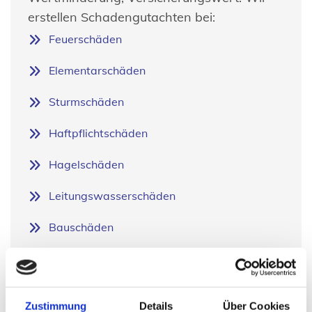
erstellen Schadengutachten bei:
Feuerschäden
Elementarschäden
Sturmschäden
Haftpflichtschäden
Hagelschäden
Leitungswasserschäden
Bauschäden
Bestandsaufnahmen und
Zustimmung
Details
Über Cookies