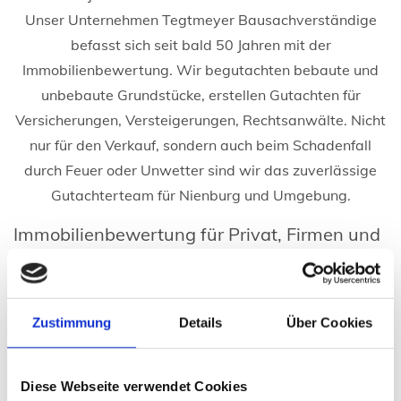
Unser Unternehmen Tegtmeyer Bausachverständige
befasst sich seit bald 50 Jahren mit der
Immobilienbewertung. Wir begutachten bebaute und
unbebaute Grundstücke, erstellen Gutachten für
Versicherungen, Versteigerungen, Rechtsanwälte. Nicht
nur für den Verkauf, sondern auch beim Schadenfall
durch Feuer oder Unwetter sind wir das zuverlässige
Gutachterteam für Nienburg und Umgebung.
Immobilienbewertung für Privat, Firmen und
Behörden
An Ihrem Dach ist nach einem schweren Unwetter ein
Zustimmung
Details
Über Cookies
erheblicher Sturmschaden entstanden? Nicht immer ist
die Versicherung gleich bereit, dafür voll aufzukommen.
Sie möchten sich nicht auf das Gutachten der
Diese Webseite verwendet Cookies