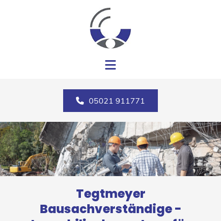
Zum Inhalt springen
05021 911771
Tegtmeyer
Bausachverständige -