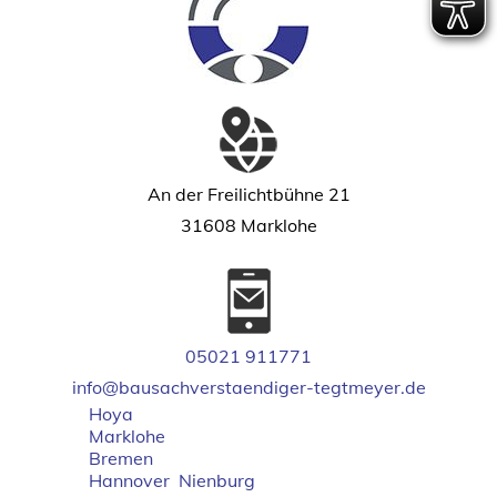
An der Freilichtbühne 21
31608 Marklohe
05021 911771
info@bausachverstaendiger-tegtmeyer.de
Hoya
Marklohe
Bremen
Hannover
Nienburg